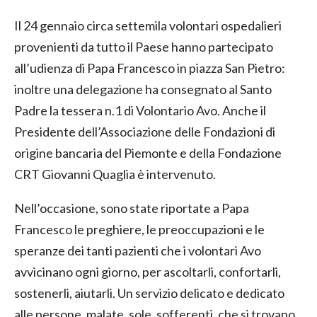
Il 24 gennaio circa settemila volontari ospedalieri
provenienti da tutto il Paese hanno partecipato
all’udienza di Papa Francesco in piazza San Pietro:
inoltre una delegazione ha consegnato al Santo
Padre la tessera n.1 di Volontario Avo. Anche il
Presidente dell’Associazione delle Fondazioni di
origine bancaria del Piemonte e della Fondazione
CRT Giovanni Quaglia è intervenuto.
Nell’occasione, sono state riportate a Papa
Francesco le preghiere, le preoccupazioni e le
speranze dei tanti pazienti che i volontari Avo
avvicinano ogni giorno, per ascoltarli, confortarli,
sostenerli, aiutarli. Un servizio delicato e dedicato
alle persone, malate, sole, sofferenti, che si trovano