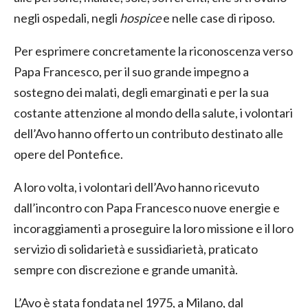
negli ospedali, negli
hospice
e nelle case di riposo.
Per esprimere concretamente la riconoscenza verso
Papa Francesco, per il suo grande impegno a
sostegno dei malati, degli emarginati e per la sua
costante attenzione al mondo della salute, i volontari
dell’Avo hanno offerto un contributo destinato alle
opere del Pontefice.
A loro volta, i volontari dell’Avo hanno ricevuto
dall’incontro con Papa Francesco nuove energie e
incoraggiamenti a proseguire la loro missione e il loro
servizio di solidarietà e sussidiarietà, praticato
sempre con discrezione e grande umanità.
L’Avo è stata fondata nel 1975, a Milano, dal