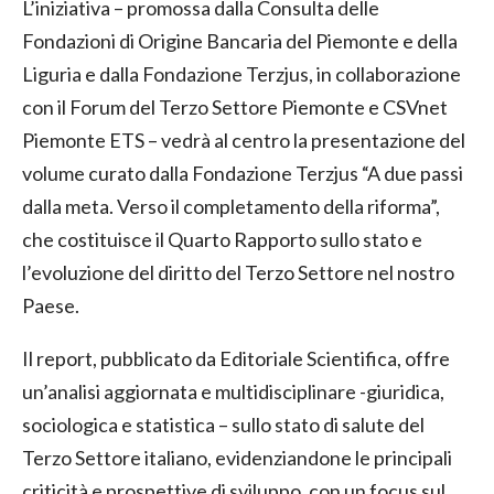
L’iniziativa – promossa dalla Consulta delle
Fondazioni di Origine Bancaria del Piemonte e della
Liguria e dalla Fondazione Terzjus, in collaborazione
con il Forum del Terzo Settore Piemonte e CSVnet
Piemonte ETS – vedrà al centro la presentazione del
volume curato dalla Fondazione Terzjus “A due passi
dalla meta. Verso il completamento della riforma”,
che costituisce il Quarto Rapporto sullo stato e
l’evoluzione del diritto del Terzo Settore nel nostro
Paese.
Il report, pubblicato da Editoriale Scientifica, offre
un’analisi aggiornata e multidisciplinare -giuridica,
sociologica e statistica – sullo stato di salute del
Terzo Settore italiano, evidenziandone le principali
criticità e prospettive di sviluppo, con un focus sul