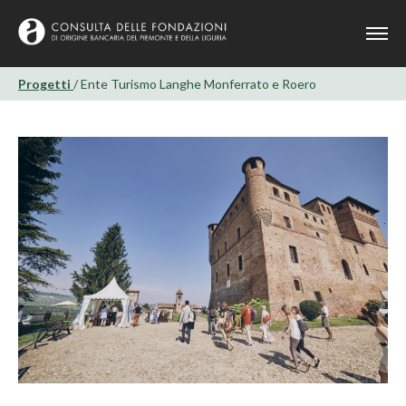
Progetti
/ Ente Turismo Langhe Monferrato e Roero