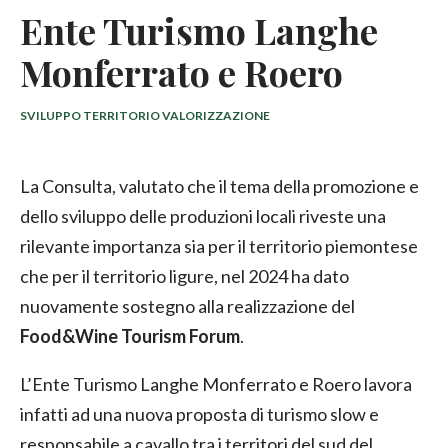
Ente Turismo Langhe
Monferrato e Roero
SVILUPPO TERRITORIO VALORIZZAZIONE
La Consulta, valutato che il tema della promozione e
dello sviluppo delle produzioni locali riveste una
rilevante importanza sia per il territorio piemontese
che per il territorio ligure, nel 2024 ha dato
nuovamente sostegno alla realizzazione del
Food&Wine Tourism Forum
.
L’Ente Turismo Langhe Monferrato e Roero lavora
infatti ad una nuova proposta di turismo slow e
responsabile a cavallo tra i territori del sud del